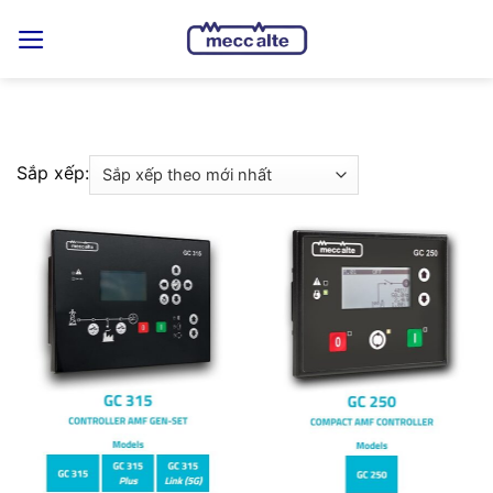
Skip
to
content
Sắp xếp: