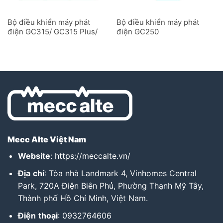
Bộ điều khiển máy phát
Bộ điều khiển máy phát
điện GC315/ GC315 Plus/
điện GC250
GC315 Link
Mecc Alte Việt Nam
Website
:
https://meccalte.vn/
Địa
chỉ
: Tòa nhà Landmark 4, Vinhomes Central
Park, 720A Điện Biên Phủ, Phường Thạnh Mỹ Tây,
Thành phố Hồ Chí Minh, Việt Nam.
Điện
thoại
: 0932764606