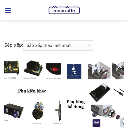
Skip
to
content
Sắp xếp: