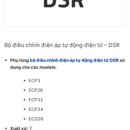
Phụ tùng bộ điều chỉnh điện áp tự động điện tử AVR Mecc Alte DSR
Bộ điều chỉnh điện áp tự động điện tử – DSR
Phụ tùng
bộ điều chỉnh điện áp tự động điện tử DSR
sử
dụng cho các models:
ECP3
ECP28
ECP32
ECP34
ECO38
Xuất xứ:
Ý