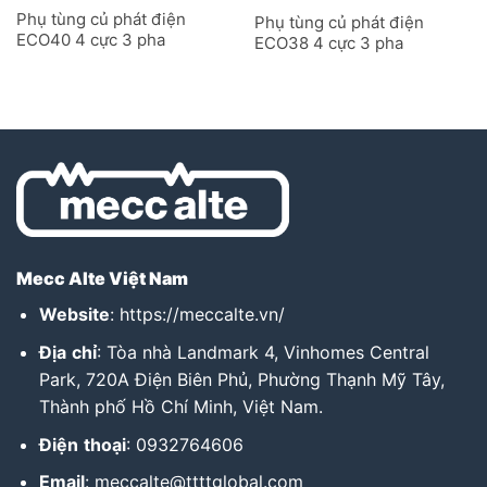
Phụ tùng củ phát điện
Phụ tùng củ phát điện
ECO40 4 cực 3 pha
ECO38 4 cực 3 pha
Mecc Alte Việt Nam
Website
:
https://meccalte.vn/
Địa
chỉ
: Tòa nhà Landmark 4, Vinhomes Central
Park, 720A Điện Biên Phủ, Phường Thạnh Mỹ Tây,
Thành phố Hồ Chí Minh, Việt Nam.
Điện
thoại
: 0932764606
Email
: meccalte@ttttglobal.com