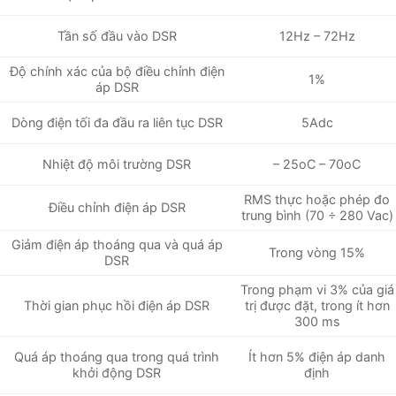
12Hz – 72Hz
Tần số đầu vào DSR
Độ chính xác của bộ điều chỉnh điện
1%
áp DSR
5Adc
Dòng điện tối đa đầu ra liên tục DSR
Nhiệt độ môi trường DSR
– 25oC – 70oC
RMS thực hoặc phép đo
Điều chỉnh điện áp DSR
trung bình (70 ÷ 280 Vac)
Giảm điện áp thoáng qua và quá áp
Trong vòng 15%
DSR
Trong phạm vi 3% của giá
trị được đặt, trong ít hơn
Thời gian phục hồi điện áp DSR
300 ms
Quá áp thoáng qua trong quá trình
Ít hơn 5% điện áp danh
khởi động DSR
định