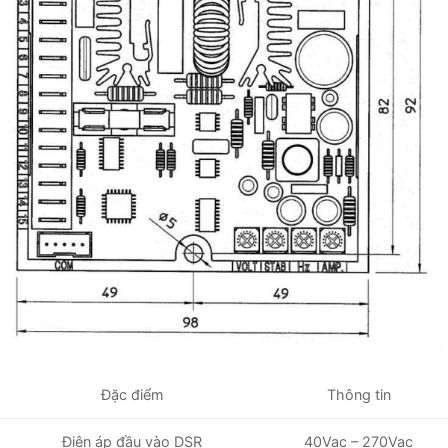
Thông tin
Đặc điểm
Điện áp đầu vào DSR
40Vac – 270Vac