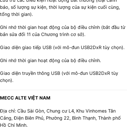
Lưu trữ các điều kiện hoạt động bất thường (loại cảnh
báo, số lượng sự kiện, thời lượng của sự kiện cuối cùng,
tổng thời gian).
Ghi nhớ thời gian hoạt động của bộ điều chỉnh (bắt đầu từ
bản sửa đổi 11 của Chương trình cơ sở).
Giao diện giao tiếp USB (với mô-đun USB2DxR tùy chọn).
Ghi nhớ thời gian hoạt động của bộ điều chỉnh.
Giao diện truyền thông USB (với mô-đun USB2DxR tùy
chọn).
MECC ALTE VIỆT NAM
Địa chỉ: Cầu Sài Gòn, Chung cư L4, Khu Vinhomes Tân
Cảng, Điện Biên Phủ, Phường 22, Bình Thạnh, Thành phố
Hồ Chí Minh.