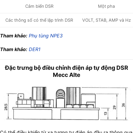
Một pha
Cảm biến DSR
Các thông số có thể lập trình DSR
VOLT, STAB, AMP và Hz
Tham khảo:
Phụ tùng NPE3
Tham khảo:
DER1
Đặc trưng bộ điều chỉnh điện áp tự động DSR
Mecc Alte
Có thể điều khiển từ xa tương tự điện áp đầu ra thông qua