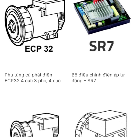
Phụ tùng củ phát điện
Bộ điều chỉnh điện áp tự
ECP32 4 cực 3 pha, 4 cực
động – SR7
1 pha, 2 cực 3 pha