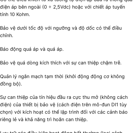
điện áp bên ngoài (0 ÷ 2,5Vdc) hoặc với chiết áp tuyến
tính 10 Kohm.
Bảo vệ dưới tốc độ với ngưỡng và độ dốc có thể điều
chỉnh.
Báo động quá áp và quá áp.
Bảo vệ quá dòng kích thích với sự can thiệp chậm trễ.
Quản lý ngắn mạch tạm thời (khởi động động cơ không
đồng bộ).
Sự can thiệp của tín hiệu đầu ra cực thu mở (không cách
điện) của thiết bị bảo vệ (cách điện trên mô-đun DI1 tùy
chọn) với kích hoạt có thể lập trình đối với các cảnh báo
riêng lẻ và khả năng trì hoãn can thiệp.