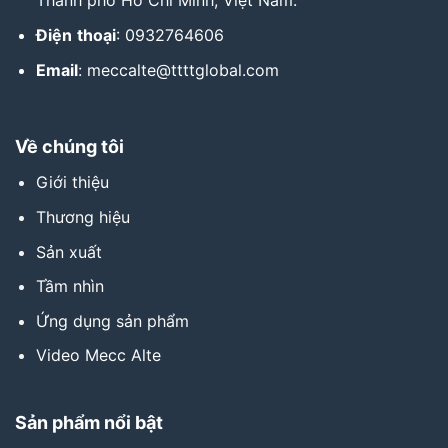
Thành phố Hồ Chí Minh, Việt Nam.
Điện
thoại
: 0932764606
Email
: meccalte@ttttglobal.com
Về chúng tôi
Giới thiệu
Thương hiệu
Sản xuất
Tầm nhìn
Ứng dụng sản phẩm
Video Mecc Alte
Sản phẩm nổi bật