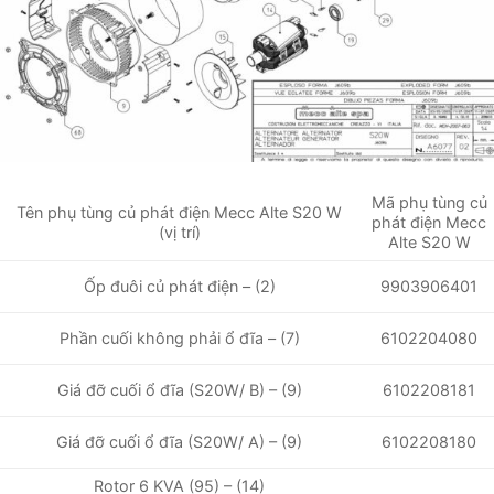
Mã phụ tùng củ
Tên phụ tùng củ phát điện Mecc Alte S20 W
phát điện Mecc
(vị trí)
Alte S20 W
Ốp đuôi củ phát điện – (2)
9903906401
6102204080
Phần cuối không phải ổ đĩa – (7)
Giá đỡ cuối ổ đĩa (S20W/ B) – (9)
6102208181
6102208180
Giá đỡ cuối ổ đĩa (S20W/ A) – (9)
Rotor 6 KVA (95) – (14)