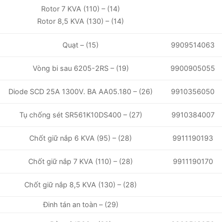
Rotor 7 KVA (110) – (14)
Rotor 8,5 KVA (130) – (14)
9909514063
Quạt – (15)
Vòng bi sau 6205-2RS – (19)
9900905055
9910356050
Diode SCD 25A 1300V. BA AA05.180 – (26)
Tụ chống sét SR561K10DS400 – (27)
9910384007
9911190193
Chốt giữ nắp 6 KVA (95) – (28)
Chốt giữ nắp 7 KVA (110) – (28)
9911190170
Chốt giữ nắp 8,5 KVA (130) – (28)
Đinh tán an toàn – (29)