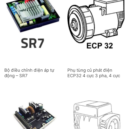
Bộ điều chỉnh điện áp tự
Phụ tùng củ phát điện
động – SR7
ECP32 4 cực 3 pha, 4 cực
1 pha, 2 cực 3 pha