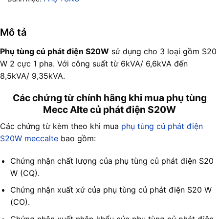
Mô tả
Phụ tùng củ phát điện S20W
sử dụng cho 3 loại gồm S20
W 2 cực 1 pha. Với công suất từ 6kVA/ 6,6kVA đến
8,5kVA/ 9,35kVA.
Các chứng từ chính hãng khi mua phụ tùng
Mecc Alte củ phát điện S20W
Các chứng từ kèm theo khi mua
phụ tùng củ phát điện
S20W meccalte
bao gồm:
Chứng nhận chất lượng của phụ tùng củ phát điện S20
W (CQ).
Chứng nhận xuất xứ của phụ tùng củ phát điện S20 W
(CO).
Chứng nhận xuất nhập khẩu của phụ tùng củ phát điện