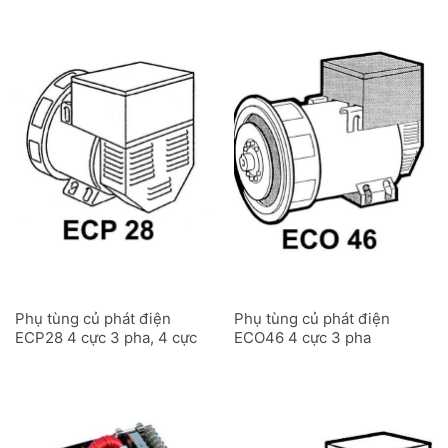
Phụ tùng củ phát điện
Phụ tùng củ phát điện
ECP28 4 cực 3 pha, 4 cực
ECO46 4 cực 3 pha
1 pha và 2 cực 3 pha