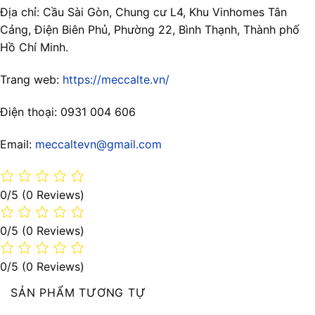
Địa chỉ: Cầu Sài Gòn, Chung cư L4, Khu Vinhomes Tân
Cảng, Điện Biên Phủ, Phường 22, Bình Thạnh, Thành phố
Hồ Chí Minh.
Trang web:
https://meccalte.vn/
Điện thoại: 0931 004 606
Email:
meccaltevn@gmail.com
0/5
(0 Reviews)
0/5
(0 Reviews)
0/5
(0 Reviews)
SẢN PHẨM TƯƠNG TỰ