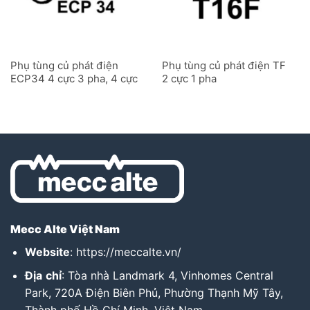
Phụ tùng củ phát điện
Phụ tùng củ phát điện TF
ECP34 4 cực 3 pha, 4 cực
2 cực 1 pha
1 pha, 2 cực 3 pha
Mecc Alte Việt Nam
Website
:
https://meccalte.vn/
Địa
chỉ
: Tòa nhà Landmark 4, Vinhomes Central
Park, 720A Điện Biên Phủ, Phường Thạnh Mỹ Tây,