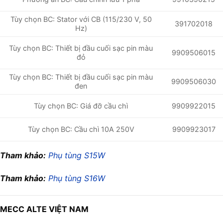
Tùy chọn BC: Stator với CB (115/230 V, 50
391702018
Hz)
Tùy chọn BC: Thiết bị đầu cuối sạc pin màu
9909506015
đỏ
Tùy chọn BC: Thiết bị đầu cuối sạc pin màu
9909506030
đen
9909922015
Tùy chọn BC: Giá đỡ cầu chì
Tùy chọn BC: Cầu chì 10A 250V
9909923017
Tham khảo:
Phụ tùng S15W
Tham khảo:
Phụ tùng S16W
MECC ALTE VIỆT NAM