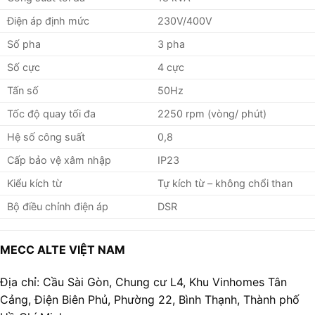
Điện áp định mức
230V/400V
Số pha
3 pha
Số cực
4 cực
Tấn số
50Hz
Tốc độ quay tối đa
2250 rpm (vòng/ phút)
Hệ số công suất
0,8
Cấp bảo vệ xâm nhập
IP23
Kiểu kích từ
Tự kích từ – không chổi than
Bộ điều chỉnh điện áp
DSR
MECC ALTE VIỆT NAM
Địa chỉ: Cầu Sài Gòn, Chung cư L4, Khu Vinhomes Tân
Cảng, Điện Biên Phủ, Phường 22, Bình Thạnh, Thành phố