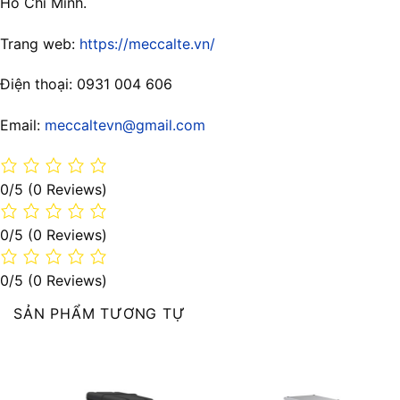
Hồ Chí Minh.
Trang web:
https://meccalte.vn/
Điện thoại: 0931 004 606
Email:
meccaltevn@gmail.com
0/5
(0 Reviews)
0/5
(0 Reviews)
0/5
(0 Reviews)
SẢN PHẨM TƯƠNG TỰ