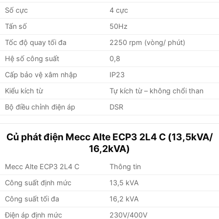
Số cực
4 cực
Tấn số
50Hz
Tốc độ quay tối đa
2250 rpm (vòng/ phút)
Hệ số công suất
0,8
Cấp bảo vệ xâm nhập
IP23
Kiểu kích từ
Tự kích từ – không chổi than
Bộ điều chỉnh điện áp
DSR
Củ phát điện Mecc Alte ECP3 2L4 C (13,5kVA/
16,2kVA)
Mecc Alte ECP3 2L4 C
Thông tin
Công suất định mức
13,5 kVA
Công suất tối đa
16,2 kVA
Điện áp định mức
230V/400V