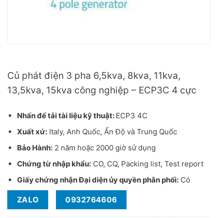
Củ phát điện 3 pha công nghiệp Mecc Alte ECP3 4C
Củ phát điện 3 pha 6,5kva, 8kva, 11kva,
13,5kva, 15kva công nghiệp – ECP3C 4 cực
Nhấn để tải tài liệu kỹ thuật:
ECP3 4C
Xuất xứ:
Italy, Anh Quốc, Ấn Độ và Trung Quốc
Bảo Hành:
2 năm hoặc 2000 giờ sử dụng
Chứng từ nhập khẩu:
CO, CQ, Packing list, Test report
Giấy chứng nhận Đại diện ủy quyền phân phối:
Có
ZALO
0932764606