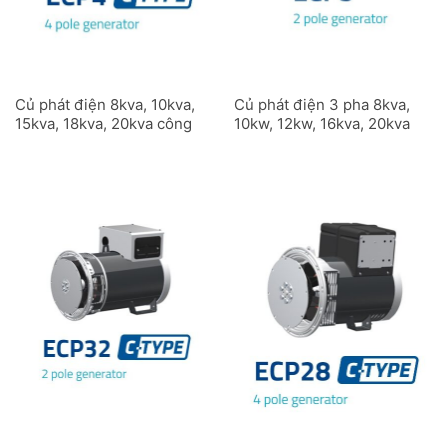
Củ phát điện 8kva, 10kva,
Củ phát điện 3 pha 8kva,
15kva, 18kva, 20kva công
10kw, 12kw, 16kva, 20kva
nghiệp ECP4C 4 cực
công nghiệp ECP3C 2
cực