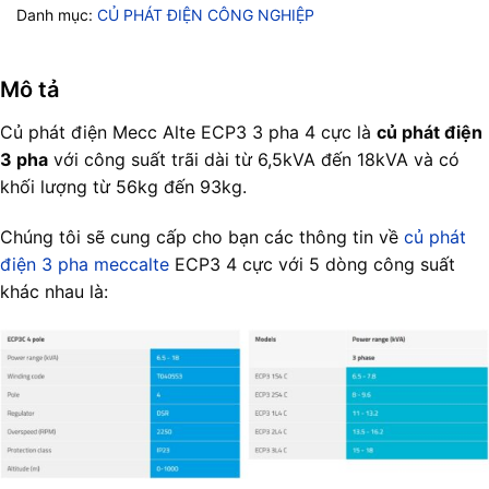
Danh mục:
CỦ PHÁT ĐIỆN CÔNG NGHIỆP
Mô tả
Củ phát điện Mecc Alte ECP3 3 pha 4 cực là
củ phát điện
3 pha
với công suất trãi dài từ 6,5kVA đến 18kVA và có
khối lượng từ 56kg đến 93kg.
Chúng tôi sẽ cung cấp cho bạn các thông tin về
củ phát
điện 3 pha meccalte
ECP3 4 cực với 5 dòng công suất
khác nhau là: