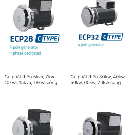
Củ phát điện 5kva, 7kva,
Củ phát điện 30kw, 40kw,
10kva, 15kva, 18kva công
50kw, 60kw, 70kw công
nghiệp ECP28C 4 cực 1
nghiệp ECP32C 4 cực
pha