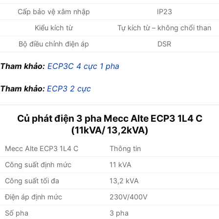
Cấp bảo vệ xâm nhập
IP23
Kiểu kích từ
Tự kích từ – không chổi than
Bộ điều chỉnh điện áp
DSR
Tham khảo:
ECP3C 4 cực 1 pha
Tham khảo:
ECP3 2 cực
Củ phát điện 3 pha Mecc Alte ECP3 1L4 C
(11kVA/ 13,2kVA)
Mecc Alte ECP3 1L4 C
Thông tin
Công suất định mức
11 kVA
Công suất tối đa
13,2 kVA
Điện áp định mức
230V/400V
Số pha
3 pha