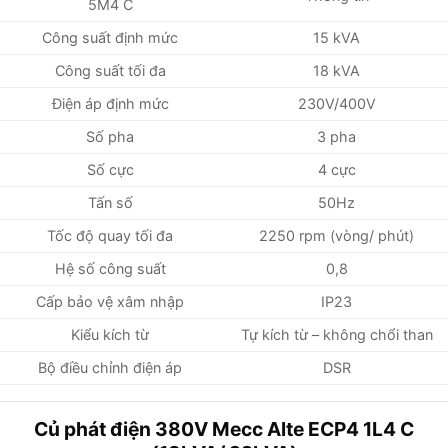
5M4 C
Công suất định mức
15 kVA
Công suất tối đa
18 kVA
Điện áp định mức
230V/400V
Số pha
3 pha
Số cực
4 cực
Tấn số
50Hz
Tốc độ quay tối đa
2250 rpm (vòng/ phút)
Hệ số công suất
0,8
Cấp bảo vệ xâm nhập
IP23
Kiểu kích từ
Tự kích từ – không chổi than
Bộ điều chỉnh điện áp
DSR
Củ phát điện 380V Mecc Alte ECP4 1L4 C