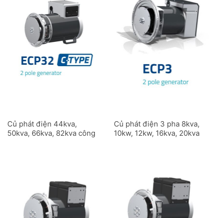
Củ phát điện 44kva,
Củ phát điện 3 pha 8kva,
50kva, 66kva, 82kva công
10kw, 12kw, 16kva, 20kva
nghiệp ECP32C 2 cực
công nghiệp ECP3C 2
cực