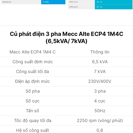
Củ phát điện 3 pha Mecc Alte ECP4 1M4C
(6,5kVA/ 7kVA)
Mecc Alte ECP4 1M4 C
Thông tin
Công suất định mức
6,5 kVA
Công suất tối đa
7 kVA
Điện áp định mức
230V/400V
Số pha
3 pha
Số cực
4 cực
Tấn số
50Hz
Tốc độ quay tối đa
2250 rpm (vòng/ phút)
Hệ số công suất
0,8