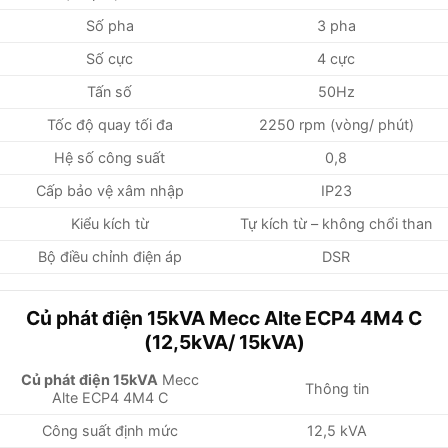
Số pha
3 pha
Số cực
4 cực
Tấn số
50Hz
Tốc độ quay tối đa
2250 rpm (vòng/ phút)
Hệ số công suất
0,8
Cấp bảo vệ xâm nhập
IP23
Kiểu kích từ
Tự kích từ – không chổi than
Bộ điều chỉnh điện áp
DSR
Củ phát điện 15kVA Mecc Alte ECP4 4M4 C
(12,5kVA/ 15kVA)
Củ phát điện 15kVA
Mecc
Thông tin
Alte ECP4 4M4 C
Công suất định mức
12,5 kVA