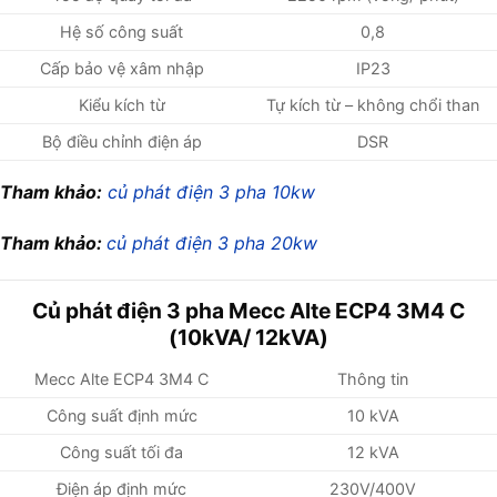
Hệ số công suất
0,8
Cấp bảo vệ xâm nhập
IP23
Kiểu kích từ
Tự kích từ – không chổi than
Bộ điều chỉnh điện áp
DSR
Tham khảo:
củ phát điện 3 pha 10kw
Tham khảo:
củ phát điện 3 pha 20kw
Củ phát điện 3 pha Mecc Alte ECP4 3M4 C
(10kVA/ 12kVA)
Mecc Alte ECP4 3M4 C
Thông tin
Công suất định mức
10 kVA
Công suất tối đa
12 kVA
Điện áp định mức
230V/400V