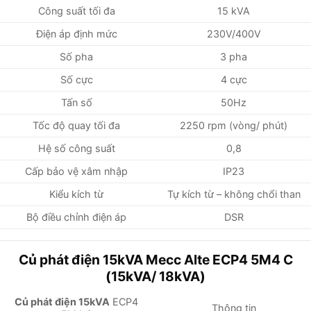
Công suất tối đa
15 kVA
Điện áp định mức
230V/400V
Số pha
3 pha
Số cực
4 cực
Tấn số
50Hz
Tốc độ quay tối đa
2250 rpm (vòng/ phút)
Hệ số công suất
0,8
Cấp bảo vệ xâm nhập
IP23
Kiểu kích từ
Tự kích từ – không chổi than
Bộ điều chỉnh điện áp
DSR
Củ phát điện 15kVA Mecc Alte ECP4 5M4 C
(15kVA/ 18kVA)
Củ phát điện 15kVA
ECP4
Thông tin