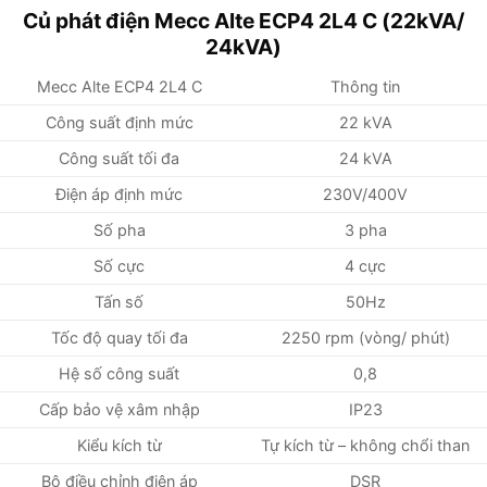
Củ phát điện Mecc Alte ECP4 2L4 C (22kVA/
24kVA)
Mecc Alte ECP4 2L4 C
Thông tin
Công suất định mức
22 kVA
Công suất tối đa
24 kVA
Điện áp định mức
230V/400V
Số pha
3 pha
Số cực
4 cực
Tấn số
50Hz
Tốc độ quay tối đa
2250 rpm (vòng/ phút)
Hệ số công suất
0,8
Cấp bảo vệ xâm nhập
IP23
Kiểu kích từ
Tự kích từ – không chổi than
Bộ điều chỉnh điện áp
DSR