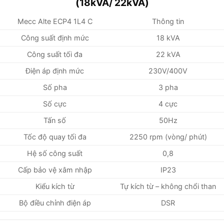
(18kVA/ 22kVA)
Mecc Alte ECP4 1L4 C
Thông tin
Công suất định mức
18 kVA
Công suất tối đa
22 kVA
Điện áp định mức
230V/400V
Số pha
3 pha
Số cực
4 cực
Tấn số
50Hz
Tốc độ quay tối đa
2250 rpm (vòng/ phút)
Hệ số công suất
0,8
Cấp bảo vệ xâm nhập
IP23
Kiểu kích từ
Tự kích từ – không chổi than
Bộ điều chỉnh điện áp
DSR