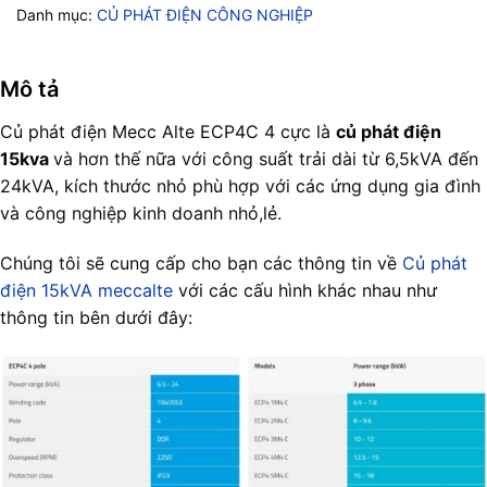
Danh mục:
CỦ PHÁT ĐIỆN CÔNG NGHIỆP
Mô tả
Củ phát điện Mecc Alte ECP4C 4 cực là
củ phát điện
15kva
và hơn thế nữa với công suất trải dài từ 6,5kVA đến
24kVA, kích thước nhỏ phù hợp với các ứng dụng gia đình
và công nghiệp kinh doanh nhỏ,lẻ.
Chúng tôi sẽ cung cấp cho bạn các thông tin về
Củ phát
điện 15kVA meccalte
với các cấu hình khác nhau như
thông tin bên dưới đây: