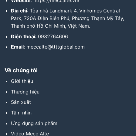
Website
:
https://meccalte.vn/
Địa
chỉ
: Tòa nhà Landmark 4, Vinhomes Central
Park, 720A Điện Biên Phủ, Phường Thạnh Mỹ Tây,
Thành phố Hồ Chí Minh, Việt Nam.
Điện
thoại
: 0932764606
Email
: meccalte@ttttglobal.com
Về chúng tôi
Giới thiệu
Thương hiệu
Sản xuất
Tầm nhìn
Ứng dụng sản phẩm
Video Mecc Alte