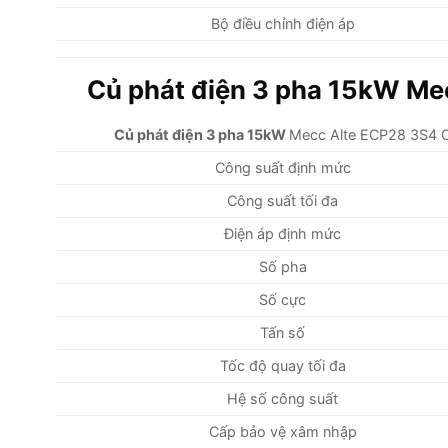
Bộ điều chỉnh điện áp
Củ phát điện 3 pha 15kW Me
Củ phát điện 3 pha 15kW
Mecc Alte ECP28 3S4 
Công suất định mức
Công suất tối đa
Điện áp định mức
Số pha
Số cực
Tấn số
Tốc độ quay tối đa
Hệ số công suất
Cấp bảo vệ xâm nhập