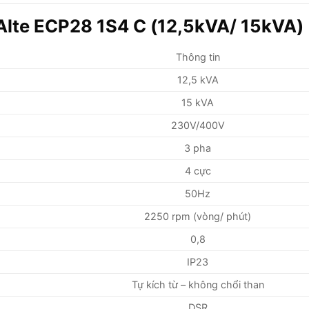
Alte ECP28 1S4 C (12,5kVA/ 15kVA)
Thông tin
12,5 kVA
15 kVA
230V/400V
3 pha
4 cực
50Hz
2250 rpm (vòng/ phút)
0,8
IP23
Tự kích từ – không chổi than
DSR