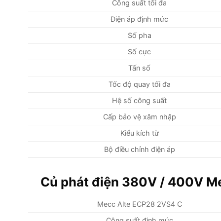
Công suất tối đa
Điện áp định mức
Số pha
Số cực
Tấn số
Tốc độ quay tối đa
Hệ số công suất
Cấp bảo vệ xâm nhập
Kiểu kích từ
Bộ điều chỉnh điện áp
Củ phát điện 380V / 400V M
Mecc Alte ECP28 2VS4 C
Công suất định mức