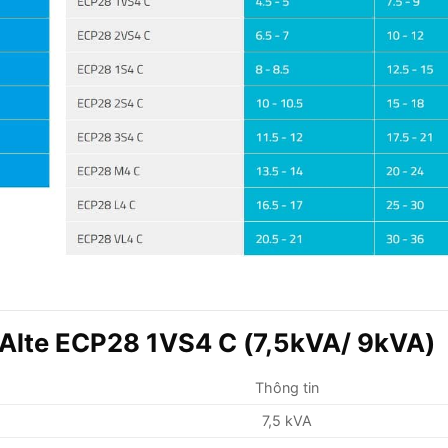
 Alte ECP28 1VS4 C (7,5kVA/ 9kVA)
Thông tin
7,5 kVA