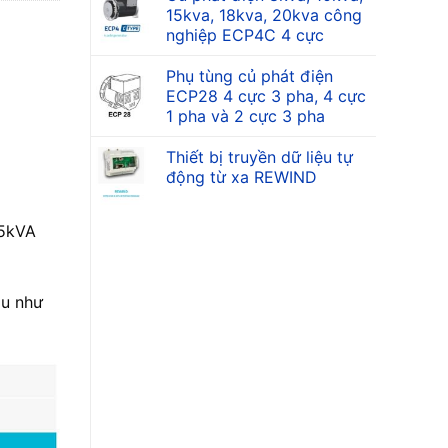
15kva, 18kva, 20kva công
nghiệp ECP4C 4 cực
Phụ tùng củ phát điện
ECP28 4 cực 3 pha, 4 cực
1 pha và 2 cực 3 pha
Thiết bị truyền dữ liệu tự
động từ xa REWIND
,5kVA
au như