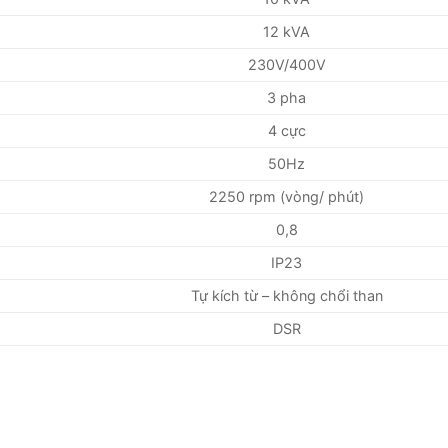
12 kVA
230V/400V
3 pha
4 cực
50Hz
2250 rpm (vòng/ phút)
0,8
IP23
Tự kích từ – không chổi than
DSR