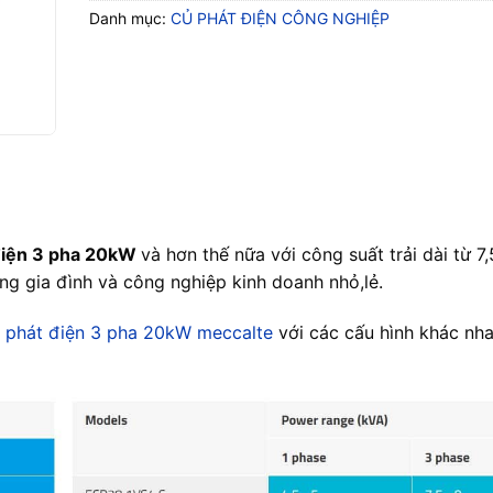
Danh mục:
CỦ PHÁT ĐIỆN CÔNG NGHIỆP
điện 3 pha 20kW
và hơn thế nữa với công suất trải dài từ 7
g gia đình và công nghiệp kinh doanh nhỏ,lẻ.
 phát điện 3 pha 20kW meccalte
với các cấu hình khác nh