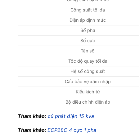
Công suất tối đa
Điện áp định mức
Số pha
Số cực
Tấn số
Tốc độ quay tối đa
Hệ số công suất
Cấp bảo vệ xâm nhập
Kiểu kích từ
Bộ điều chỉnh điện áp
Tham khảo:
củ phát điện 15 kva
Tham khảo:
ECP28C 4 cực 1 pha