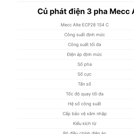
Củ phát điện 3 pha Mecc 
Mecc Alte ECP28 1S4 C
Công suất định mức
Công suất tối đa
Điện áp định mức
Số pha
Số cực
Tấn số
Tốc độ quay tối đa
Hệ số công suất
Cấp bảo vệ xâm nhập
Kiểu kích từ
Bộ điều chỉnh điện áp