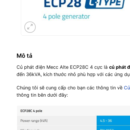
Mô tả
Củ phát điện Mecc Alte ECP28C 4 cực là
củ phát 
đến 36kVA, kích thước nhỏ phù hợp với các ứng dụn
Chúng tôi sẽ cung cấp cho bạn các thông tin về
Củ
thông tin bên dưới đây: