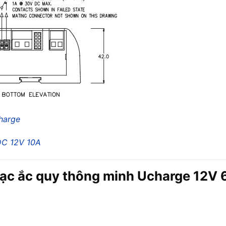
harge
DC 12V 10A
sạc ắc quy thông minh Ucharge 12V 