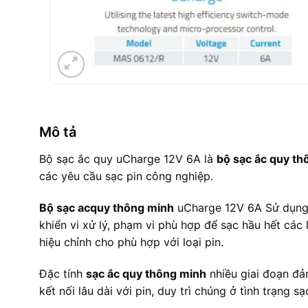
Mô tả
Bộ sạc ắc quy uCharge 12V 6A là
bộ sạc ắc quy th
các yêu cầu sạc pin công nghiệp.
Bộ sạc acquy thông minh
uCharge 12V 6A Sử dụng 
khiển vi xử lý, phạm vi phù hợp để sạc hầu hết các
hiệu chỉnh cho phù hợp với loại pin.
Đặc tính
sạc ắc quy thông minh
nhiều giai đoạn đả
kết nối lâu dài với pin, duy trì chúng ở tình trạng