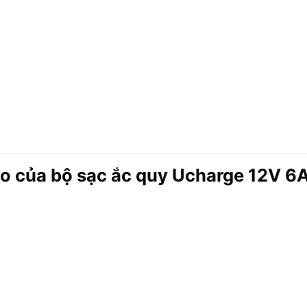
áo của bộ sạc ắc quy Ucharge 12V 6