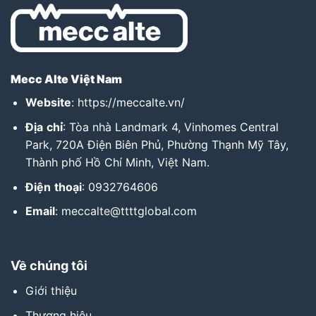
Mecc Alte Việt Nam
Website
:
https://meccalte.vn/
Địa
chỉ
: Tòa nhà Landmark 4, Vinhomes Central
Park, 720A Điện Biên Phủ, Phường Thạnh Mỹ Tây,
Thành phố Hồ Chí Minh, Việt Nam.
Điện
thoại
: 0932764606
Email
: meccalte@ttttglobal.com
Về chúng tôi
Giới thiệu
Thương hiệu