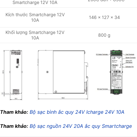
Smartcharge 12V 10A
Kích thước Smartcharge 12V
146 x 127 x 34
10A
Khối lượng Smartcharge 12V
800 g
10A
Tham khảo:
Bộ sạc bình ắc quy 24V Icharge 24V 10A
Tham khảo:
Bộ sạc nguồn 24V 20A ắc quy Smartcharge