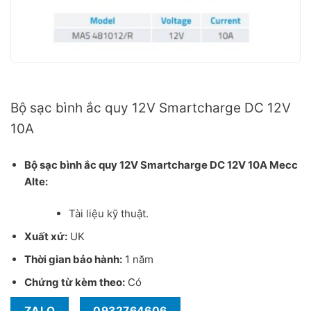
Bộ sạc bình ắc quy 12V Smartcharge DC 12V 10A thương hiệu Mecc Alte
Bộ sạc bình ắc quy 12V Smartcharge DC 12V
10A
Bộ sạc bình ắc quy 12V Smartcharge DC 12V 10A Mecc
Alte:
Tài liệu kỹ thuật.
Xuất xứ:
UK
Thời gian bảo hành:
1 năm
Chứng từ kèm theo:
Có
ZALO
0932764606