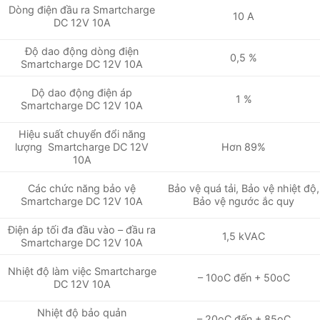
Dòng điện đầu ra Smartcharge
10 A
DC 12V 10A
Độ dao động dòng điện
0,5 %
Smartcharge DC 12V 10A
Dộ dao động điện áp
1 %
Smartcharge DC 12V 10A
Hiệu suất chuyển đổi năng
lượng Smartcharge DC 12V
Hơn 89%
10A
Bảo vệ quá tải, Bảo vệ nhiệt độ,
Các chức năng bảo vệ
Bảo vệ ngước ắc quy
Smartcharge DC 12V 10A
Điện áp tối đa đầu vào – đầu ra
1,5 kVAC
Smartcharge DC 12V 10A
Nhiệt độ làm việc Smartcharge
– 10oC đến + 50oC
DC 12V 10A
Nhiệt độ bảo quản
– 20oC đến + 85oC